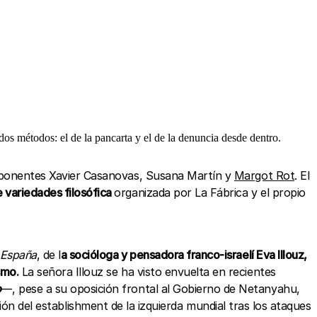
 dos métodos: el de la pancarta y el de la denuncia desde dentro.
los ponentes Xavier Casanovas, Susana Martín y
Margot Rot
. El
e variedades filosófica
organizada por La Fábrica y el propio
 España
, de l
a socióloga y pensadora franco-israelí Eva Illouz,
smo.
La señora Illouz se ha visto envuelta en recientes
o
—, pese a su oposición frontal al Gobierno de Netanyahu,
n del establishment de la izquierda mundial tras los ataques