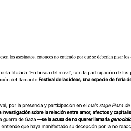
cesen los asesinatos, entonces no entiendo por qué se deberían pisar los
harla titulada “En busca del móvil”, con la participación de 
ición del flamante
Festival de las ideas, una especie de feria d
val, por la presencia y participación en el
main stage
Plaza de
 investigación sobre la relación entre amor, afectos y capitali
 la guerra de Gaza —
se la acusa de no querer llamarla
genocidi
 entiende que haya manifestado su decepción por la no reacció