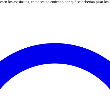
cesen los asesinatos, entonces no entiendo por qué se deberían pisar los