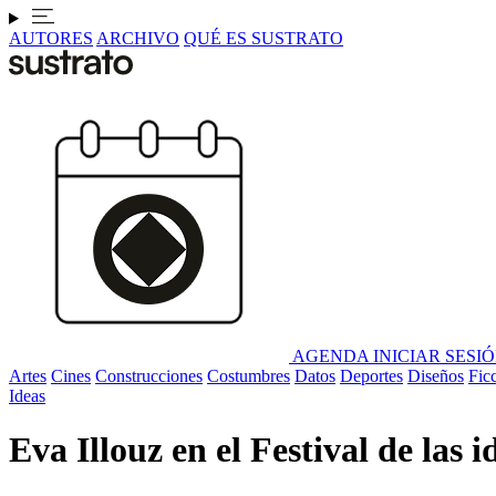
AUTORES
ARCHIVO
QUÉ ES SUSTRATO
AGENDA
INICIAR SESI
Artes
Cines
Construcciones
Costumbres
Datos
Deportes
Diseños
Fic
Ideas
Eva Illouz en el Festival de las i