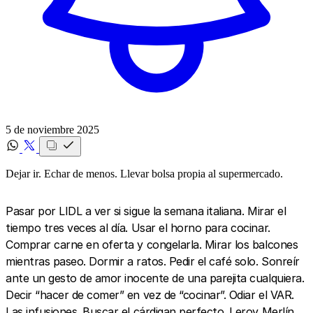
5 de noviembre 2025
Dejar ir. Echar de menos. Llevar bolsa propia al supermercado.
Pasar por LIDL a ver si sigue la semana italiana. Mirar el
tiempo tres veces al día. Usar el horno para cocinar.
Comprar carne en oferta y congelarla. Mirar los balcones
mientras paseo. Dormir a ratos. Pedir el café solo. Sonreír
ante un gesto de amor inocente de una parejita cualquiera.
Decir “hacer de comer” en vez de “cocinar”. Odiar el VAR.
Las infusiones. Buscar el cárdigan perfecto. Leroy Merlín.