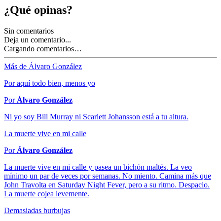
¿Qué opinas?
Sin comentarios
Deja un comentario...
Cargando comentarios…
Más de Álvaro González
Por aquí todo bien, menos yo
Por
Álvaro González
Ni yo soy Bill Murray ni Scarlett Johansson está a tu altura.
La muerte vive en mi calle
Por
Álvaro González
La muerte vive en mi calle y pasea un bichón maltés. La veo
mínimo un par de veces por semanas. No miento. Camina más que
John Travolta en Saturday Night Fever, pero a su ritmo. Despacio.
La muerte cojea levemente.
Demasiadas burbujas