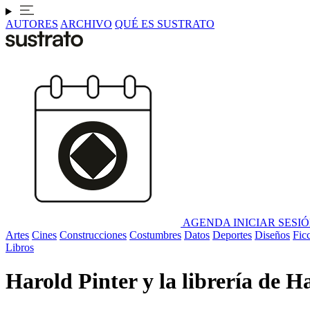
AUTORES
ARCHIVO
QUÉ ES SUSTRATO
AGENDA
INICIAR SESI
Artes
Cines
Construcciones
Costumbres
Datos
Deportes
Diseños
Fic
Libros
Harold Pinter y la librería de H