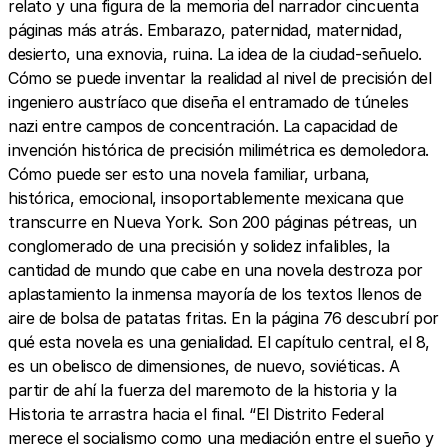
relato y una figura de la memoria del narrador cincuenta
páginas más atrás. Embarazo, paternidad, maternidad,
desierto, una exnovia, ruina. La idea de la ciudad-señuelo.
Cómo se puede inventar la realidad al nivel de precisión del
ingeniero austríaco que diseña el entramado de túneles
nazi entre campos de concentración. La capacidad de
invención histórica de precisión milimétrica es demoledora.
Cómo puede ser esto una novela familiar, urbana,
histórica, emocional, insoportablemente mexicana que
transcurre en Nueva York. Son 200 páginas pétreas, un
conglomerado de una precisión y solidez infalibles, la
cantidad de mundo que cabe en una novela destroza por
aplastamiento la inmensa mayoría de los textos llenos de
aire de bolsa de patatas fritas. En la página 76 descubrí por
qué esta novela es una genialidad. El capítulo central, el 8,
es un obelisco de dimensiones, de nuevo, soviéticas. A
partir de ahí la fuerza del maremoto de la historia y la
Historia te arrastra hacia el final. “El Distrito Federal
merece el socialismo como una mediación entre el sueño y