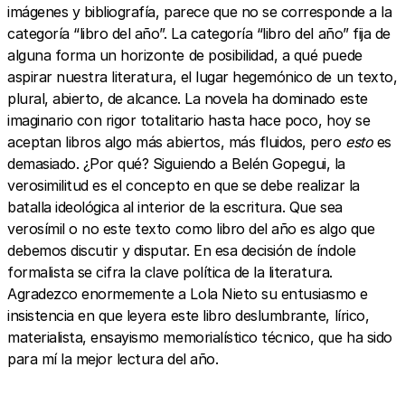
imágenes y bibliografía, parece que no se corresponde a la
categoría “libro del año”. La categoría “libro del año” fija de
alguna forma un horizonte de posibilidad, a qué puede
aspirar nuestra literatura, el lugar hegemónico de un texto,
plural, abierto, de alcance. La novela ha dominado este
imaginario con rigor totalitario hasta hace poco, hoy se
aceptan libros algo más abiertos, más fluidos, pero
esto
es
demasiado. ¿Por qué? Siguiendo a Belén Gopegui, la
verosimilitud es el concepto en que se debe realizar la
batalla ideológica al interior de la escritura. Que sea
verosímil o no este texto como libro del año es algo que
debemos discutir y disputar. En esa decisión de índole
formalista se cifra la clave política de la literatura.
Agradezco enormemente a Lola Nieto su entusiasmo e
insistencia en que leyera este libro deslumbrante, lírico,
materialista, ensayismo memorialístico técnico, que ha sido
para mí la mejor lectura del año.