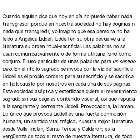
Cuando alguien dice que hoy en día no puede haber nada
transgresor porque en nuestra sociedad no hay dogmas ni
nada que transgredir, yo imagino que esa persona no ha
leído a Angélica Liddell. Liddell en su obra devuelve a la
literatura su orden ritual-sacrificial. Las palabras no se
usan comunicativamente o de forma utilitaria, sino como
conjuro. El uso particular de unas palabras para
un sentido
otro
. En el rito lo sagrado se invoca por la vía del sacrificio.
Liddell es el propio cordero para su sacrificio y se sacrifica
en holocausto por nosotros en cada una de sus páginas.
Esta sociedad aséptica y esterilizada quiere el revestimiento
sagrado sin sus páginas contenido visceral, así que repudia
a la sangrante y berreante Liddell. Provocadora, la llaman.
Lo único que provoca Liddell es una fuerte conmoción
humana, un sentido vital trágico, nuestra mejor literatura
desde Valle-Inclán, Santa Teresa y Calderón; es la
vergüenza de todo el resto de nuestra literatura, de todo