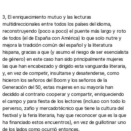
3, El enriquecimiento mutuo y las lecturas
multidireccionales entre todos los países del idioma,
reconstruyendo (poco a poco) el puente más largo y roto
de todos (el de España con América) lo que solo nutre y
mejora la tradición común del español y la literatura
hispana, gracias a que (y asumo el riesgo de ser esencialista
de género) en este caso han sido principalmente mujeres
las que han encabezado y dirigido esta vanguardia literaria,
y, en vez de competir, insultarse y desatenderse, como
hicieron los señoros del Boom y los señoros de la
Generación del 50, estas mujeres en su mayoría han
decidido al contrario cooperar y compartir, enriqueciendo
el campo y para fiesta de los lectores (incluso con todo lo
perverso, zafio y mercadotécnico que tiene la cultura del
festival y la feria literaria, hay que reconocer que es la que
ha financiado estos encuentros), en vez de guillotinar uno
de los lados como ocurrió entonces.