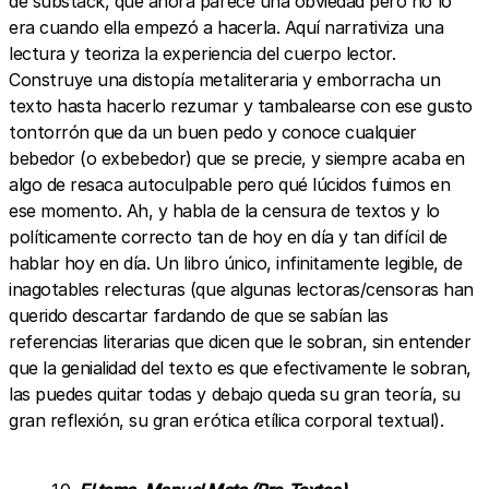
de substack, que ahora parece una obviedad pero no lo
era cuando ella empezó a hacerla. Aquí narrativiza una
lectura y teoriza la experiencia del cuerpo lector.
Construye una distopía metaliteraria y emborracha un
texto hasta hacerlo rezumar y tambalearse con ese gusto
tontorrón que da un buen pedo y conoce cualquier
bebedor (o exbebedor) que se precie, y siempre acaba en
algo de resaca autoculpable pero qué lúcidos fuimos en
ese momento. Ah, y habla de la censura de textos y lo
políticamente correcto tan de hoy en día y tan difícil de
hablar hoy en día. Un libro único, infinitamente legible, de
inagotables relecturas (que algunas lectoras/censoras han
querido descartar fardando de que se sabían las
referencias literarias que dicen que le sobran, sin entender
que la genialidad del texto es que efectivamente le sobran,
las puedes quitar todas y debajo queda su gran teoría, su
gran reflexión, su gran erótica etílica corporal textual).