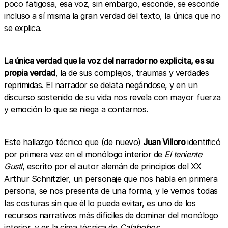
poco fatigosa, esa voz, sin embargo, esconde, se esconde
incluso a sí misma la gran verdad del texto, la única que no
se explica.
La única verdad que la voz del narrador no explicita, es su
propia verdad
, la de sus complejos, traumas y verdades
reprimidas. El narrador se delata negándose, y en un
discurso sostenido de su vida nos revela con mayor fuerza
y emoción lo que se niega a contarnos.
Este hallazgo técnico que (de nuevo)
Juan Villoro
identificó
por primera vez en el monólogo interior de
El teniente
Gustl
, escrito por el autor alemán de principios del XX
Arthur Schnitzler, un personaje que nos habla en primera
persona, se nos presenta de una forma, y le vemos todas
las costuras sin que él lo pueda evitar, es uno de los
recursos narrativos más difíciles de dominar del monólogo
interior, y es la cima técnica de
Calabobos
.