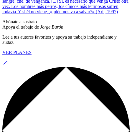
sangre, che, de venganza. [...] Sí, es necesario que venga Cristo otra
vez. Los hombres más perros, los cínicos más letrinosos sufren
todavía. Y si él no viene, ¿quién nos va a salvar?» (Arlt, 1997)
Abónate a sustrato.
Apoya el trabajo de
Jorge Burón
Lee a tus autores favoritos y apoya su trabajo independiente y
audaz.
VER PLANES