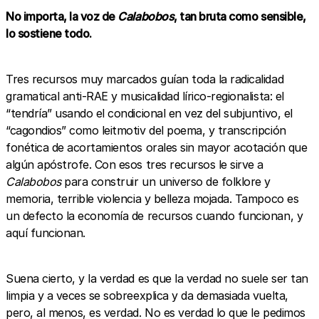
No importa, la voz de
Calabobos
,
tan bruta como sensible,
lo sostiene todo.
Tres recursos muy marcados guían toda la radicalidad
gramatical anti-RAE y musicalidad lírico-regionalista: el
“tendría” usando el condicional en vez del subjuntivo, el
“cagondios” como leitmotiv del poema, y transcripción
fonética de acortamientos orales sin mayor acotación que
algún apóstrofe. Con esos tres recursos le sirve a
Calabobos
para construir un universo de folklore y
memoria, terrible violencia y belleza mojada. Tampoco es
un defecto la economía de recursos cuando funcionan, y
aquí funcionan.
Suena cierto, y la verdad es que la verdad no suele ser tan
limpia y a veces se sobreexplica y da demasiada vuelta,
pero, al menos, es verdad. No es verdad lo que le pedimos