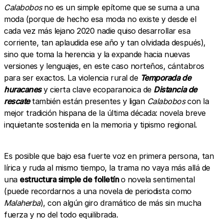
Calabobos
no es un simple epítome que se suma a una
moda (porque de hecho esa moda no existe y desde el
cada vez más lejano 2020 nadie quiso desarrollar esa
corriente, tan aplaudida ese año y tan olvidada después),
sino que toma la herencia y la expande hacia nuevas
versiones y lenguajes, en este caso norteños, cántabros
para ser exactos. La violencia rural de
Temporada de
huracanes
y cierta clave ecoparanoica de
Distancia de
rescate
también están presentes y ligan
Calabobos
con la
mejor tradición hispana de la última década: novela breve
inquietante sostenida en la memoria y tipismo regional.
Es posible que bajo esa fuerte voz en primera persona, tan
lírica y ruda al mismo tiempo, la trama no vaya más allá de
una
estructura simple de folletín
o novela sentimental
(puede recordarnos a una novela de periodista como
Malaherba
), con algún giro dramático de más sin mucha
fuerza y no del todo equilibrada.