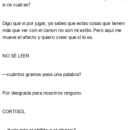
si no cuál es?
Digo que sí por jugar, ya sabes que estas cosas que tienen
más que ver con el canon no son mi estilo. Pero aquí me
mueve el afecto y quiero creer que sí lo es.
NO SÉ LEER
—cuántos gramos pesa una palabra?
Por desgracia para nosotros ninguno.
CORTISOL
—duele más el chillido o el silencio?