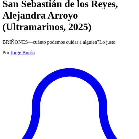
San Sebastián de los Reyes,
Alejandra Arroyo
(Ultramarinos, 2025)
BRIÑONES‍—cuánto podemos cuidar a alguien?‍Lo justo.‍
Por
Jorge Burón