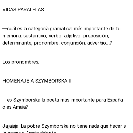
VIDAS PARALELAS
—cuál es la categoría gramatical más importante de tu
memoria: sustantivo, verbo, adjetivo, preposición,
determinante, pronombre, conjunción, adverbio…?
Los pronombres.
HOMENAJE A SZYMBORSKA II
—es Szymborska la poeta más importante para España —
o es Amaia?
Jajjajaja. La pobre Szymborska no tiene nada que hacer si
le pones a Amaia delante.