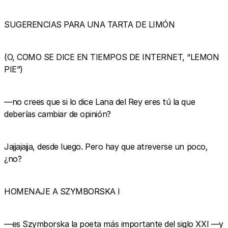
SUGERENCIAS PARA UNA TARTA DE LIMÓN
(O, COMO SE DICE EN TIEMPOS DE INTERNET, “LEMON
PIE”)
—no crees que si lo dice Lana del Rey eres tú la que
deberías cambiar de opinión?
Jajjajajja, desde luego. Pero hay que atreverse un poco,
¿no?
HOMENAJE A SZYMBORSKA I
—es Szymborska la poeta más importante del siglo XXI —y