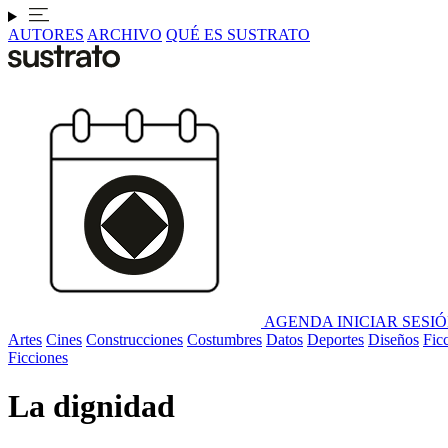
AUTORES
ARCHIVO
QUÉ ES SUSTRATO
AGENDA
INICIAR SESI
Artes
Cines
Construcciones
Costumbres
Datos
Deportes
Diseños
Fic
Ficciones
La dignidad