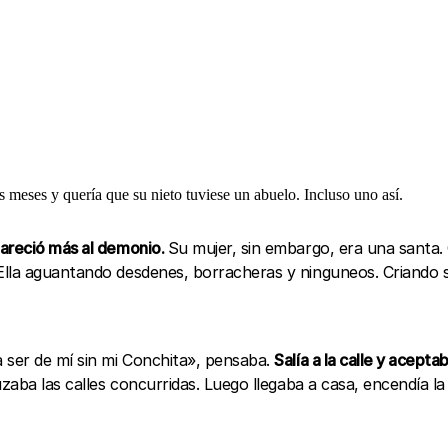
s meses y quería que su nieto tuviese un abuelo. Incluso uno así.
pareció más al demonio.
Su mujer, sin embargo, era una santa
lla aguantando desdenes, borracheras y ninguneos. Criando so
 ser de mí sin mi Conchita», pensaba.
Salía a la calle y acept
uzaba las calles concurridas. Luego llegaba a casa, encendía l