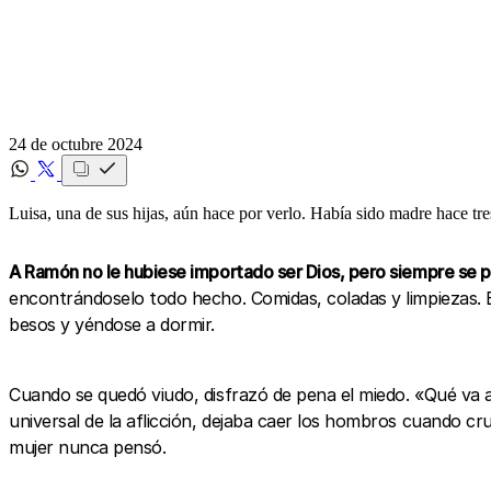
24 de octubre 2024
Luisa, una de sus hijas, aún hace por verlo. Había sido madre hace tre
A Ramón no le hubiese importado ser Dios, pero siempre se 
encontrándoselo todo hecho. Comidas, coladas y limpiezas. E
besos y yéndose a dormir.
Cuando se quedó viudo, disfrazó de pena el miedo. «Qué va a
universal de la aflicción, dejaba caer los hombros cuando cr
mujer nunca pensó.