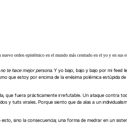
 nuevo orden epistémico en el mundo más centrado en el yo y en sus 
 no te hace mejor persona
. Y yo bajo, bajo y bajo por mi feed
smo que estoy por encima de la enésima polémica estúpida de 
ida, que fuera prácticamente irrefutable. Un ataque contra to
dos y tuits virales. Porque siento que da alas a un individual
 esto, sino la consecuencia; una forma de medrar en un siste