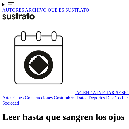
AUTORES
ARCHIVO
QUÉ ES SUSTRATO
AGENDA
INICIAR SESI
Artes
Cines
Construcciones
Costumbres
Datos
Deportes
Diseños
Fic
Sociedad
Leer hasta que sangren los ojos