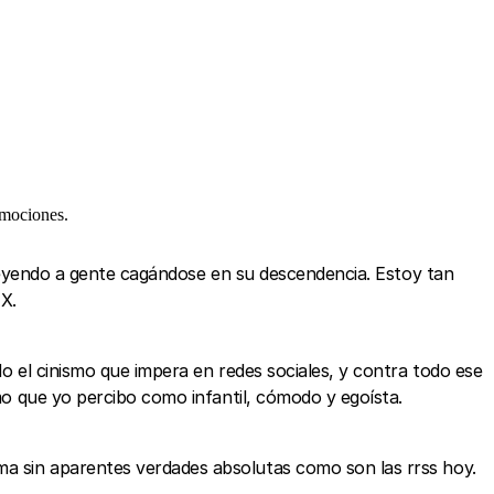
emociones.
 leyendo a gente cagándose en su descendencia. Estoy tan
X.
do el cinismo que impera en redes sociales, y contra todo ese
ismo que yo percibo como infantil, cómodo y egoísta.
ma sin aparentes verdades absolutas como son las rrss hoy.