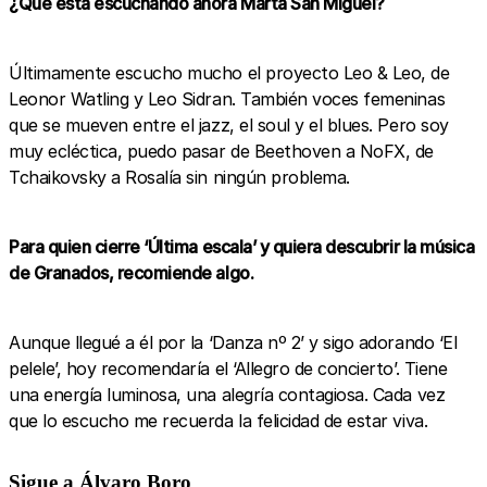
¿Qué está escuchando ahora Marta San Miguel?
Últimamente escucho mucho el proyecto Leo & Leo, de
Leonor Watling y Leo Sidran. También voces femeninas
que se mueven entre el jazz, el soul y el blues. Pero soy
muy ecléctica, puedo pasar de Beethoven a NoFX, de
Tchaikovsky a Rosalía sin ningún problema.
Para quien cierre ‘Última escala’ y quiera descubrir la música
de Granados, recomiende algo.
Aunque llegué a él por la ‘Danza nº 2’ y sigo adorando ‘El
pelele’, hoy recomendaría el ‘Allegro de concierto’. Tiene
una energía luminosa, una alegría contagiosa. Cada vez
que lo escucho me recuerda la felicidad de estar viva.
Sigue a Álvaro Boro