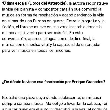
‘
Última escala’ (Libros del Asteroide),
la autora reconstruye
la vida del pianista y compositor catalán que convirtió la
música en forma de respiración y acabó perdiendo la vida
en el mar de una Europa en guerra. Entre la biografía y la
ficción, el libro se mueve en esa zona inestable donde la
memoria se inventa para ser más fiel. En esta
conversación, aparece el agua como destino final, la
música como impulso vital y la capacidad de un creador
para ver música en todos los rincones.
¿De dónde le viene esa fascinación por Enrique Granados?
Escuché una pieza suya siendo adolescente, en mi casa
siempre sonaba música. Me obligó a levantar la cabeza, fui
a buscar quién era el autor y descubrí, a la vez, el poder de