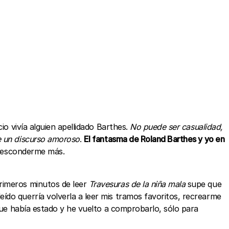
o vivía alguien apellidado Barthes.
No puede ser casualidad,
 un discurso amoroso
.
El fantasma de Roland Barthes y yo en
e esconderme más.
primeros minutos de leer
Travesuras de la niña mala
supe que
ído querría volverla a leer mis tramos favoritos, recrearme
 que había estado y he vuelto a comprobarlo, sólo para