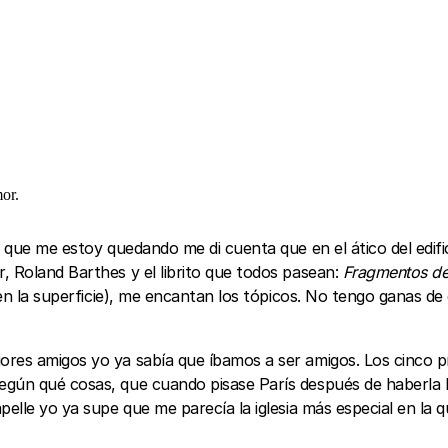
or.
 que me estoy quedando me di cuenta que en el ático del edifici
 Roland Barthes y el librito que todos pasean:
Fragmentos de
en la superficie), me encantan los tópicos. No tengo ganas d
ores amigos yo ya sabía que íbamos a ser amigos. Los cinco 
gún qué cosas, que cuando pisase París después de haberla le
pelle yo ya supe que me parecía la iglesia más especial en la