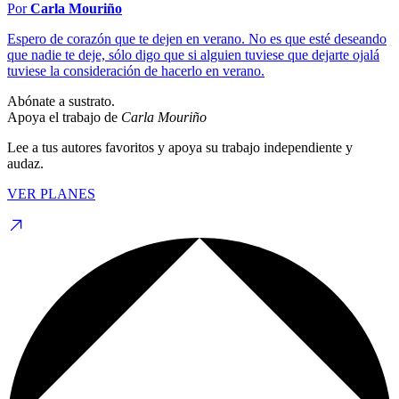
Por
Carla Mouriño
Espero de corazón que te dejen en verano. No es que esté deseando
que nadie te deje, sólo digo que si alguien tuviese que dejarte ojalá
tuviese la consideración de hacerlo en verano.
Abónate a sustrato.
Apoya el trabajo de
Carla Mouriño
Lee a tus autores favoritos y apoya su trabajo independiente y
audaz.
VER PLANES