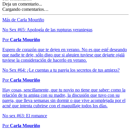
Deja un comentario...
Cargando comentarios…
Más de Carla Mouriño
No Sex #65: Apología de las rupturas veraniegas
Por
Carla Mouriño
Espero de corazón que te dejen en verano. No es que esté deseando
que nadie te deje, sólo digo que si alguien tuviese que dejarte ojalá
tuviese la consideración de hacerlo en verano.
No Sex #64: ¿Le cuentas a tu pareja los secretos de tus amigxs?
Por
Carla Mouriño
Hay cosas, sencillamente, que tu novio no tiene que saber: como la
relación de tu amiga con su madre, la discusión que tuvo con su
pareja, que lleva semanas sin dormir o que vive acomplejada por el
acné que intenta cubrirse con el maquillaje todos los días.
No sex #63: El romance
Por
Carla Mouriño