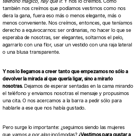
teléfono mágico, hay que ir.
Y nos lo creímos. Como
también nos creímos que podíamos vestirnos como nos
diera la gana, fuera eso más o menos elegante, más o
menos conveniente. Nos creímos, entonces, que teníamos
derecho a equivocarnos: ser ordinarias, no hacer lo que se
esperaba de nosotras, ser elegantes, soltarnos el pelo,
agarrarlo con una flor, usar un vestido con una raja lateral
o una blusa transparente.
Y nos lo llegamos a creer tanto que empezamos no sólo a
devolver la mirada al que quería ligar, sino a mirarlo
nosotras.
Dejamos de esperar sentadas en la cama mirando
el teléfono y enviamos nosotras el mensaje y propusimos
una cita. O nos acercamos a la barra a pedir sólo para
hablarle a ese que nos había gustado.
Pero surge lo importante: ¿seguimos siendo las mujeres
que
vamos a por algo
incómodas?
¿Vestirnos para gustar a