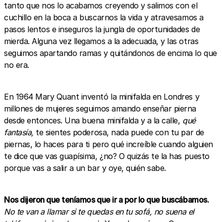
tanto que nos lo acabamos creyendo y salimos con el
cuchillo en la boca a buscarnos la vida y atravesamos a
pasos lentos e inseguros la jungla de oportunidades de
mierda. Alguna vez llegamos a la adecuada, y las otras
seguimos apartando ramas y quitándonos de encima lo que
no era.
En 1964 Mary Quant inventó la minifalda en Londres y
millones de mujeres seguimos amando enseñar pierna
desde entonces. Una buena minifalda y a la calle,
qué
fantasía,
te sientes poderosa, nada puede con tu par de
piernas, lo haces para ti pero qué increíble cuando alguien
te dice que vas guapísima, ¿no? O quizás te la has puesto
porque vas a salir a un bar y oye, quién sabe.
Nos dijeron que teníamos que ir a por lo que buscábamos.
No te van a llamar si te quedas en tu sofá, no suena el