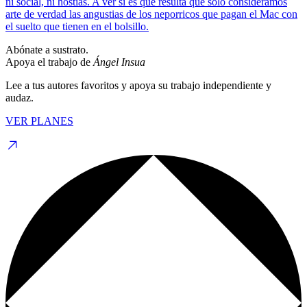
ni social, ni hostias. A ver si es que resulta que solo consideramos
arte de verdad las angustias de los neporricos que pagan el Mac con
el suelto que tienen en el bolsillo.
Abónate a sustrato.
Apoya el trabajo de
Ángel Insua
Lee a tus autores favoritos y apoya su trabajo independiente y
audaz.
VER PLANES