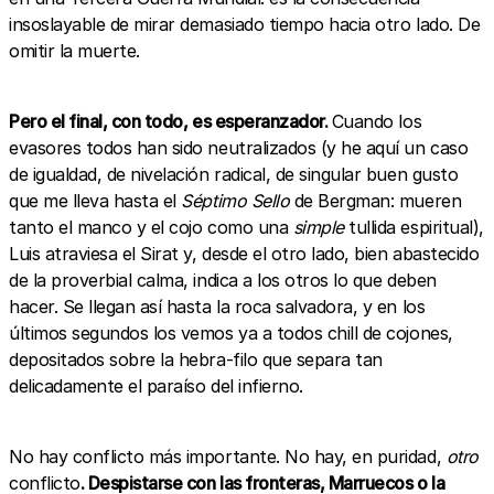
insoslayable de mirar demasiado tiempo hacia otro lado. De
omitir la muerte.
Pero el final, con todo, es esperanzador.
Cuando los
evasores todos han sido neutralizados (y he aquí un caso
de igualdad, de nivelación radical, de singular buen gusto
que me lleva hasta el
Séptimo Sello
de Bergman: mueren
tanto el manco y el cojo como una
simple
tullida espiritual),
Luis atraviesa el Sirat y, desde el otro lado, bien abastecido
de la proverbial calma, indica a los otros lo que deben
hacer. Se llegan así hasta la roca salvadora, y en los
últimos segundos los vemos ya a todos chill de cojones,
depositados sobre la hebra-filo que separa tan
delicadamente el paraíso del infierno.
No hay conflicto más importante. No hay, en puridad,
otro
conflicto
. Despistarse con las fronteras, Marruecos o la