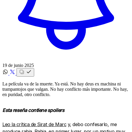
19 de junio 2025
La película va de la muerte. Ya está. No hay deus ex machina ni
trampantojos que valgan. No hay conflicto más importante. No hay,
en puridad, otro conflicto.
Esta reseña contiene spoilers
Leo la crítica de Sirat de Marc
y, debo confesarlo, me
produce rabia. Rabia, en primer lugar, por un motivo muy