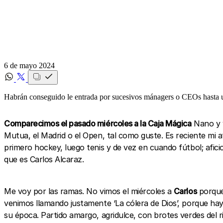
6 de mayo 2024
Habrán conseguido le entrada por sucesivos mánagers o CEOs hasta un 
Comparecimos el pasado miércoles a la Caja Mágica
Nano y y
Mutua, el Madrid o el Open, tal como guste. Es reciente mi a
primero hockey, luego tenis y de vez en cuando fútbol; afici
que es Carlos Alcaraz.
Me voy por las ramas. No vimos el miércoles a
Carlos
porque
venimos llamando justamente ‘La cólera de Dios’, porque hay e
su época. Partido amargo, agridulce, con brotes verdes del 