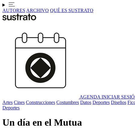
AUTORES
ARCHIVO
QUÉ ES SUSTRATO
AGENDA
INICIAR SESI
Artes
Cines
Construcciones
Costumbres
Datos
Deportes
Diseños
Fic
Deportes
Un día en el Mutua