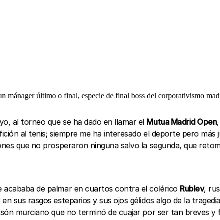
mánager último o final, especie de final boss del corporativismo madri
o, al torneo que se ha dado en llamar el
Mutua Madrid Open
fición al tenis; siempre me ha interesado el deporte pero más
ones que no prosperaron ninguna salvo la segunda, que retomé a
 acababa de palmar en cuartos contra el colérico
Rublev
, ru
n sus rasgos esteparios y sus ojos gélidos algo de la tragedia
risón murciano que no terminó de cuajar por ser tan breves y 