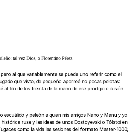
leño: tal vez Dios, o Florentino Pérez.
, pero al que variablemente se puede uno referir como el
 jugado que visto; de pequeño aporreé no pocas pelotas:
l filo de los treinta de la mano de ese prodigio e ilusión
so escuálido y peleón a quien mis amigos Nano y Manu y yo
 histórica rusa y las ideas de unos Dostoyevski o Tólstoi en
fugaces como la vida las sesiones del formato Master-1000;