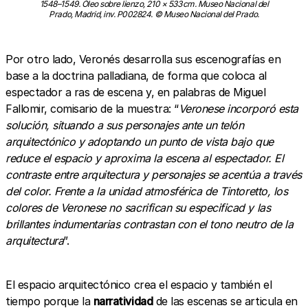
1548–1549. Óleo sobre lienzo, 210 × 533 cm. Museo Nacional del
Prado, Madrid, inv. P002824. © Museo Nacional del Prado.
Por otro lado, Veronés desarrolla sus escenografías en
base a la doctrina palladiana, de forma que coloca al
espectador a ras de escena y, en palabras de Miguel
Fallomir, comisario de la muestra: “
Veronese incorporó esta
solución, situando a sus personajes ante un telón
arquitectónico y adoptando un punto de vista bajo que
reduce el espacio y aproxima la escena al espectador. El
contraste entre arquitectura y personajes se acentúa a través
del color. Frente a la unidad atmosférica de Tintoretto, los
colores de Veronese no sacrifican su especificad y las
brillantes indumentarias contrastan con el tono neutro de la
arquitectura
”.
El espacio arquitectónico crea el espacio y también el
tiempo porque la
narratividad
de las escenas se articula en