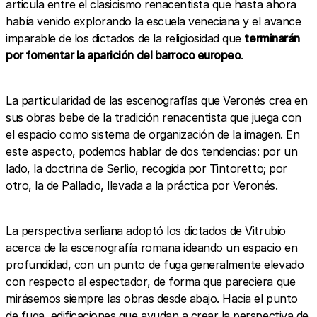
articula entre el clasicismo renacentista que hasta ahora
había venido explorando la escuela veneciana y el avance
imparable de los dictados de la religiosidad que
terminarán
por fomentar la aparición del barroco europeo
.
La particularidad de las escenografías que Veronés crea en
sus obras bebe de la tradición renacentista que juega con
el espacio como sistema de organización de la imagen. En
este aspecto, podemos hablar de dos tendencias: por un
lado, la doctrina de Serlio, recogida por Tintoretto; por
otro, la de Palladio, llevada a la práctica por Veronés.
La perspectiva serliana adoptó los dictados de Vitrubio
acerca de la escenografía romana ideando un espacio en
profundidad, con un punto de fuga generalmente elevado
con respecto al espectador, de forma que pareciera que
mirásemos siempre las obras desde abajo. Hacia el punto
de fuga, edificaciones que ayudan a crear la perspectiva de