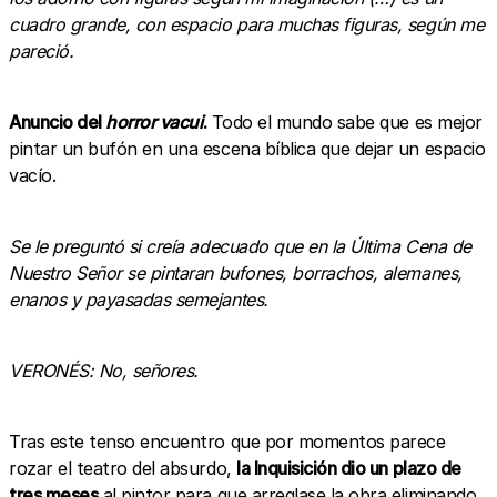
cuadro grande, con espacio para muchas figuras, según me
pareció.
Anuncio del
horror vacui
.
Todo el mundo sabe que es mejor
pintar un bufón en una escena bíblica que dejar un espacio
vacío.
Se le preguntó si creía adecuado que en la Última Cena de
Nuestro Señor se pintaran bufones, borrachos, alemanes,
enanos y payasadas semejantes.
VERONÉS: No, señores.
Tras este tenso encuentro que por momentos parece
rozar el teatro del absurdo,
la Inquisición dio un plazo de
tres meses
al pintor para que arreglase la obra eliminando