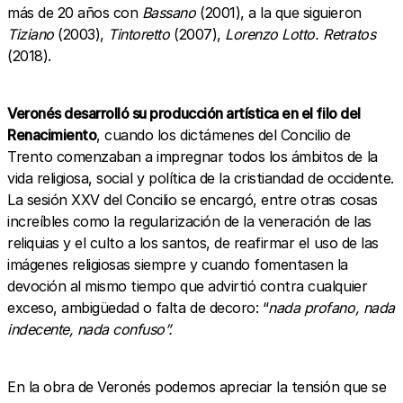
más de 20 años con
Bassano
(2001), a la que siguieron
Tiziano
(2003),
Tintoretto
(2007),
Lorenzo Lotto. Retratos
(2018).
Veronés desarrolló su producción artística en el filo del
Renacimiento
, cuando los dictámenes del Concilio de
Trento comenzaban a impregnar todos los ámbitos de la
vida religiosa, social y política de la cristiandad de occidente.
La sesión XXV del Concilio se encargó, entre otras cosas
increíbles como la regularización de la veneración de las
reliquias y el culto a los santos, de reafirmar el uso de las
imágenes religiosas siempre y cuando fomentasen la
devoción al mismo tiempo que advirtió contra cualquier
exceso, ambigüedad o falta de decoro: “
nada profano, nada
indecente, nada confuso”.
En la obra de Veronés podemos apreciar la tensión que se