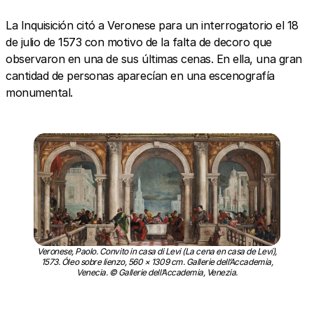
La Inquisición citó a Veronese para un interrogatorio el 18
de julio de 1573 con motivo de la falta de decoro que
observaron en una de sus últimas cenas. En ella, una gran
cantidad de personas aparecían en una escenografía
monumental.
Veronese, Paolo. Convito in casa di Levi (La cena en casa de Leví),
1573. Óleo sobre lienzo, 560 × 1309 cm. Gallerie dell’Accademia,
Venecia. © Gallerie dell’Accademia, Venezia.