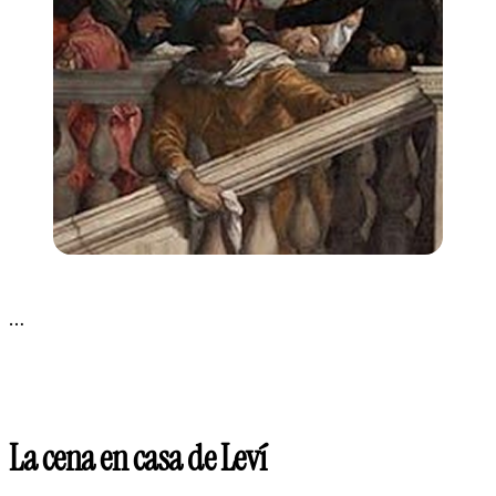
…
La cena en casa de Leví