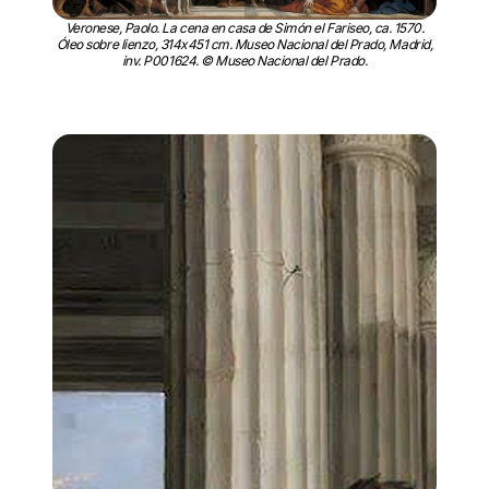
Veronese, Paolo. La cena en casa de Simón el Fariseo, ca. 1570.
Óleo sobre lienzo, 314x451 cm. Museo Nacional del Prado, Madrid,
inv. P001624. © Museo Nacional del Prado.