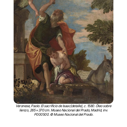
Veronese, Paolo. El sacrificio de Isaac(detalle), c. 1580. Óleo sobre
lienzo, 265 × 370 cm. Museo Nacional del Prado, Madrid, inv.
P000500. © Museo Nacional del Prado.