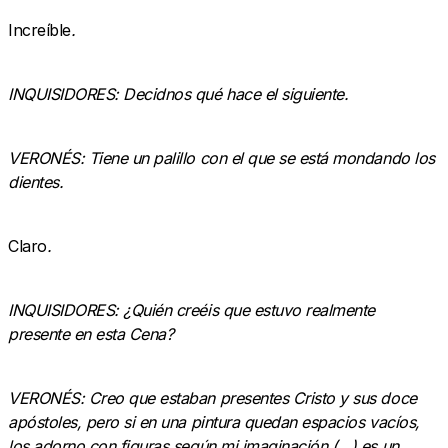
Increíble
.
INQUISIDORES: Decidnos qué hace el siguiente.
VERONÉS: Tiene un palillo con el que se está mondando los
dientes.
Claro
.
INQUISIDORES: ¿Quién creéis que estuvo realmente
presente en esta Cena?
VERONÉS: Creo que estaban presentes Cristo y sus doce
apóstoles, pero si en una pintura quedan espacios vacíos,
los adorno con figuras según mi imaginación (…) es un