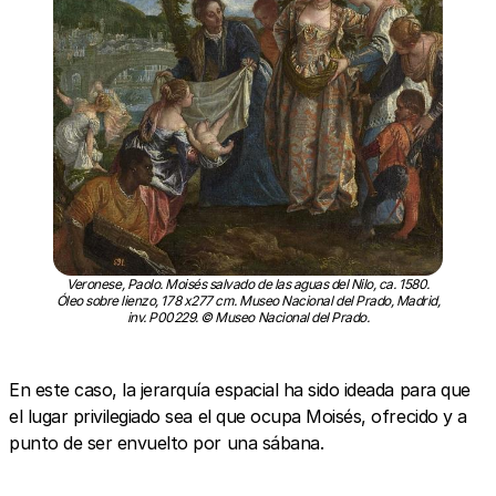
Veronese, Paolo. Moisés salvado de las aguas del Nilo, ca. 1580.
Óleo sobre lienzo, 178 x277 cm. Museo Nacional del Prado, Madrid,
inv. P00229. © Museo Nacional del Prado.
En este caso, la jerarquía espacial ha sido ideada para que
el lugar privilegiado sea el que ocupa Moisés, ofrecido y a
punto de ser envuelto por una sábana.