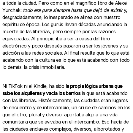
a toda la ciudad. Pero como en el magnífico libro de Alexei
Yurchak:
todo era para siempre hasta que dejó de
existir
y,
desgraciadamente, lo inesperado se alinea con nuestro
espíritu de época. Los gurús llevan décadas anunciando la
muerte de las librerías, pero siempre por las razones
equivocadas. Al principio iba a ser a causa del libro
electrónico y poco después pasaron a ser los jóvenes y su
adicción a las redes sociales. Al final resulta que lo que está
acabando con la cultura es lo que está acabando con todo
lo demás: la crisis inmobiliaria.
Ni TikTok ni el Kindle, ha sido
la propia lógica urbana que
sube los alquileres y vacía los barrios
la que está acabando
con las librerías. Históricamente, las ciudades eran lugares
de encuentro y de intercambio, un cruce de caminos en los
que el otro, plural y diverso, aportaba algo a una vida
comunitaria que se avivaba en el intercambio. Eso hacía de
las ciudades enclaves complejos, diversos, alborotados y