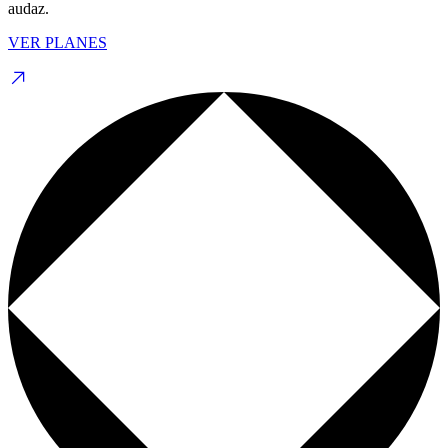
audaz.
VER PLANES