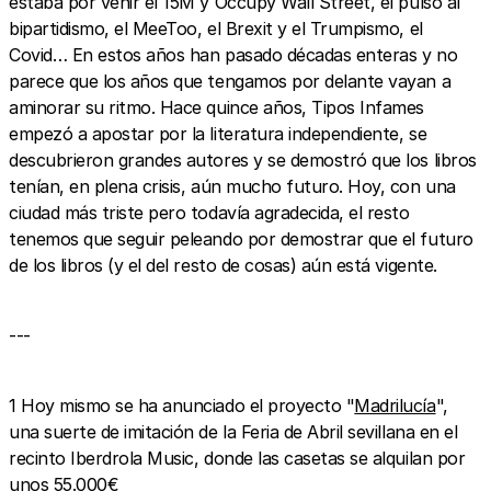
estaba por venir el 15M y Occupy Wall Street, el pulso al
bipartidismo, el MeeToo, el Brexit y el Trumpismo, el
Covid… En estos años han pasado décadas enteras y no
parece que los años que tengamos por delante vayan a
aminorar su ritmo. Hace quince años, Tipos Infames
empezó a apostar por la literatura independiente, se
descubrieron grandes autores y se demostró que los libros
tenían, en plena crisis, aún mucho futuro. Hoy, con una
ciudad más triste pero todavía agradecida, el resto
tenemos que seguir peleando por demostrar que el futuro
de los libros (y el del resto de cosas) aún está vigente.
---
1 Hoy mismo se ha anunciado el proyecto "
Madrilucía
",
una suerte de imitación de la Feria de Abril sevillana en el
recinto Iberdrola Music, donde las casetas se alquilan por
unos 55.000€