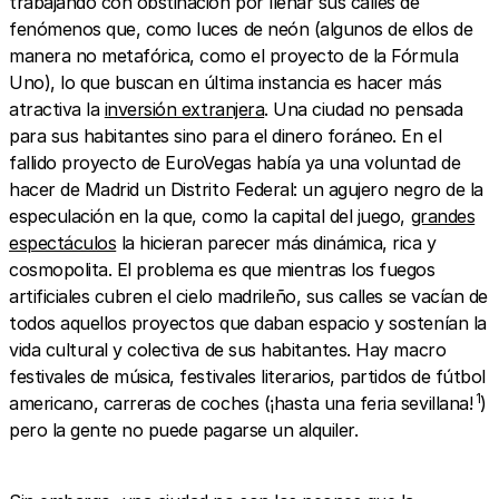
trabajando con obstinación por llenar sus calles de
fenómenos que, como luces de neón (algunos de ellos de
manera no metafórica, como el proyecto de la Fórmula
Uno), lo que buscan en última instancia es hacer más
atractiva la
inversión extranjera
. Una ciudad no pensada
para sus habitantes sino para el dinero foráneo. En el
fallido proyecto de EuroVegas había ya una voluntad de
hacer de Madrid un Distrito Federal: un agujero negro de la
especulación en la que, como la capital del juego,
grandes
espectáculos
la hicieran parecer más dinámica, rica y
cosmopolita. El problema es que mientras los fuegos
artificiales cubren el cielo madrileño, sus calles se vacían de
todos aquellos proyectos que daban espacio y sostenían la
vida cultural y colectiva de sus habitantes. Hay macro
festivales de música, festivales literarios, partidos de fútbol
1
americano, carreras de coches (¡hasta una feria sevillana!
)
pero la gente no puede pagarse un alquiler.