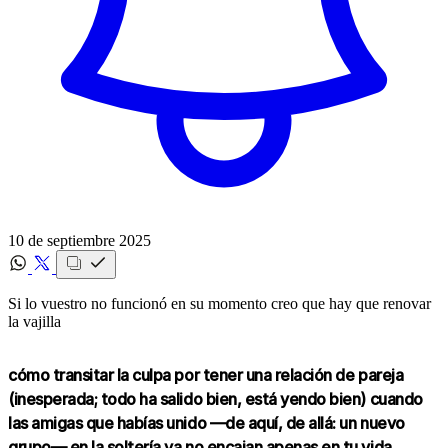
10 de septiembre 2025
Si lo vuestro no funcionó en su momento creo que hay que renovar
la vajilla
cómo transitar la culpa por tener una relación de pareja
(inesperada; todo ha salido bien, está yendo bien) cuando
las amigas que habías unido —de aquí, de allá: un nuevo
grupo— en la soltería ya no encajan apenas en tu vida