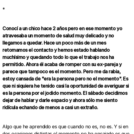
*
Conocí a un chico hace 2 años pero en ese momento yo
atravesaba un momento de salud muy delicado y no
llegamos a quedar. Hace un poco más de un mes
retomamos el contacto y hemos estado hablando
muchísimo y quedando todo lo que el trabajo nos ha
permitido. Ahora él acaba de romper con su ex-pareja y
parece que tampoco es el momento. Pero me da rabia,
estoy cansada de "era la persona pero no el momento". Es
que ni siquiera he tenido casi la oportunidad de averiguar si
es la persona por el jodido momento. El sábado decidimos
dejar de hablar y darle espacio y ahora sólo me siento
ridícula echando de menos a casi un extraño.
Algo que he aprendido es que cuando no es, no es. Y si en
dos ocasiones distintas el momento no ha encajado es que