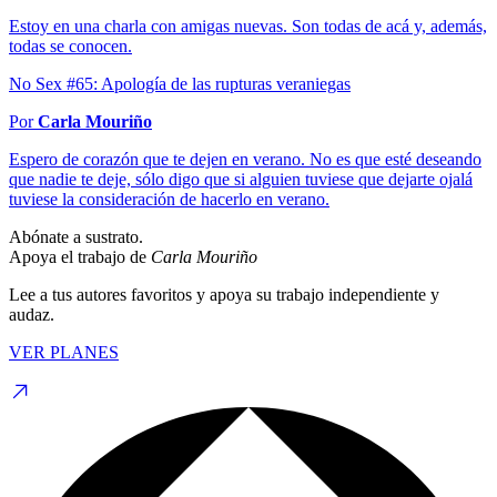
Estoy en una charla con amigas nuevas. Son todas de acá y, además,
todas se conocen.
No Sex #65: Apología de las rupturas veraniegas
Por
Carla Mouriño
Espero de corazón que te dejen en verano. No es que esté deseando
que nadie te deje, sólo digo que si alguien tuviese que dejarte ojalá
tuviese la consideración de hacerlo en verano.
Abónate a sustrato.
Apoya el trabajo de
Carla Mouriño
Lee a tus autores favoritos y apoya su trabajo independiente y
audaz.
VER PLANES