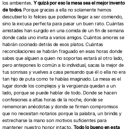
los ambientes.
Y quizá por eso la mesa sea el mejor invento
de todos.
Porque gracias a ella no solamente hemos
descubierto lo felices que podemos llegar a ser comiendo,
sino la excusa perfecta para pasar un buen rato. Cuántas
amistades han surgido en una comida de un fin de semana
donde cada uno invita a varios amigos. Cuántos amores se
habrán cocinado detrás de esos platos. Cuántas
reconciliaciones se habrán fraguado en esas horas donde
sabes que alguien a quien no soportas estará al otro lado,
pero antepones lo común a lo individual, sacas la mejor de
tus sonrisas y vuelves a casa pensando que él o ella no era
tan hijo de puta como te habías imaginado. La mesa es el
lugar donde los complejos y la vergüenza quedan a un
lado, porque se puede hablar de todo. Donde se hacen
confesiones a altas horas de la noche, donde se
rememoran anécdotas y donde se firman compromisos
que no necesitan notarios porque la palabra, un brindis y
estrecharse la mano son motivos suficientes para
mantener nuestro honor intacto.
Todo lo bueno en esta