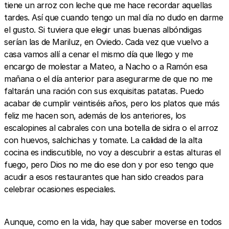
tiene un arroz con leche que me hace recordar aquellas
tardes. Así que cuando tengo un mal día no dudo en darme
el gusto. Si tuviera que elegir unas buenas albóndigas
serían las de Mariluz, en Oviedo. Cada vez que vuelvo a
casa vamos allí a cenar el mismo día que llego y me
encargo de molestar a Mateo, a Nacho o a Ramón esa
mañana o el día anterior para asegurarme de que no me
faltarán una ración con sus exquisitas patatas. Puedo
acabar de cumplir veintiséis años, pero los platos que más
feliz me hacen son, además de los anteriores, los
escalopines al cabrales con una botella de sidra o el arroz
con huevos, salchichas y tomate. La calidad de la alta
cocina es indiscutible, no voy a descubrir a estas alturas el
fuego, pero Dios no me dio ese don y por eso tengo que
acudir a esos restaurantes que han sido creados para
celebrar ocasiones especiales.
Aunque, como en la vida, hay que saber moverse en todos