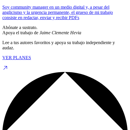
Soy community manager en un medio digital y, a pesar del
anglicismo y la urgencia permanente, el grueso de mi trabajo
consiste en redactar, enviar y recibir PDFs
Abónate a sustrato.
Apoya el trabajo de
Jaime Clemente Hevia
Lee a tus autores favoritos y apoya su trabajo independiente y
audaz.
VER PLANES