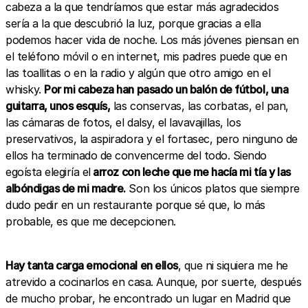
cabeza a la que tendríamos que estar más agradecidos
sería a la que descubrió la luz, porque gracias a ella
podemos hacer vida de noche. Los más jóvenes piensan en
el teléfono móvil o en internet, mis padres puede que en
las toallitas o en la radio y algún que otro amigo en el
whisky.
Por mi cabeza han pasado un balón de fútbol, una
guitarra, unos esquís,
las conservas, las corbatas, el pan,
las cámaras de fotos, el dalsy, el lavavajillas, los
preservativos, la aspiradora y el fortasec, pero ninguno de
ellos ha terminado de convencerme del todo. Siendo
egoísta elegiría el
arroz con leche que me hacía mi tía y las
albóndigas de mi madre.
Son los únicos platos que siempre
dudo pedir en un restaurante porque sé que, lo más
probable, es que me decepcionen.
Hay tanta carga emocional en ellos
, que ni siquiera me he
atrevido a cocinarlos en casa. Aunque, por suerte, después
de mucho probar, he encontrado un lugar en Madrid que