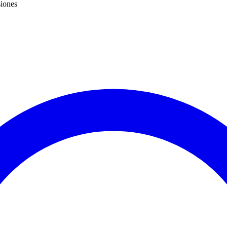
siones