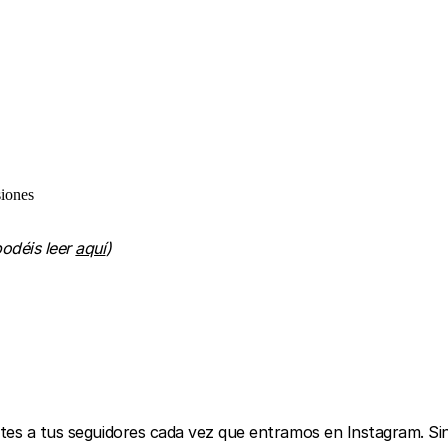
siones
podéis leer
aquí
)
ometes a tus seguidores cada vez que entramos en Instagram. 