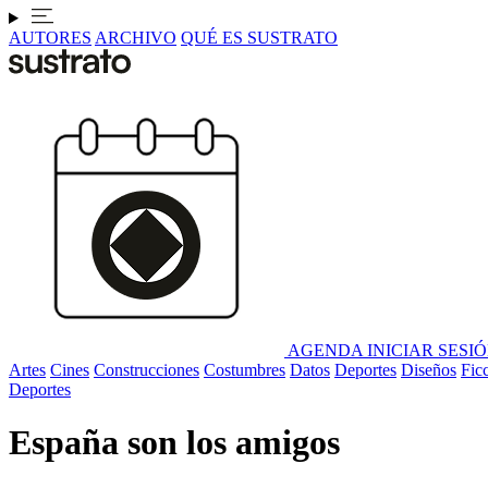
AUTORES
ARCHIVO
QUÉ ES SUSTRATO
AGENDA
INICIAR SESI
Artes
Cines
Construcciones
Costumbres
Datos
Deportes
Diseños
Fic
Deportes
España son los amigos