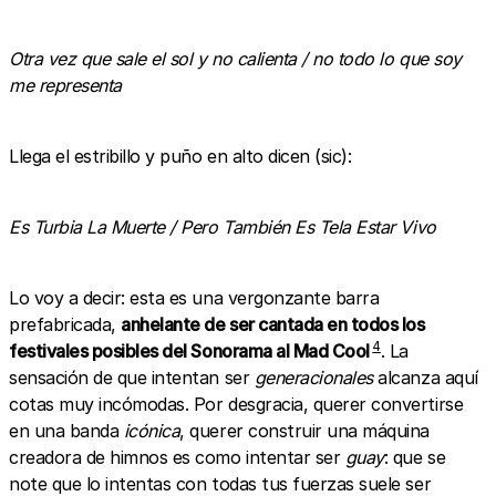
Otra vez que sale el sol y no calienta / no todo lo que soy
me representa
Llega el estribillo y puño en alto dicen (sic):
Es Turbia La Muerte / Pero También Es Tela Estar Vivo
Lo voy a decir: esta es una vergonzante barra
prefabricada,
anhelante de ser cantada en todos los
4
festivales posibles del Sonorama al Mad Cool
. La
sensación de que intentan ser
generacionales
alcanza aquí
cotas muy incómodas. Por desgracia, querer convertirse
en una banda
icónica
, querer construir una máquina
creadora de himnos es como intentar ser
guay
: que se
note que lo intentas con todas tus fuerzas suele ser