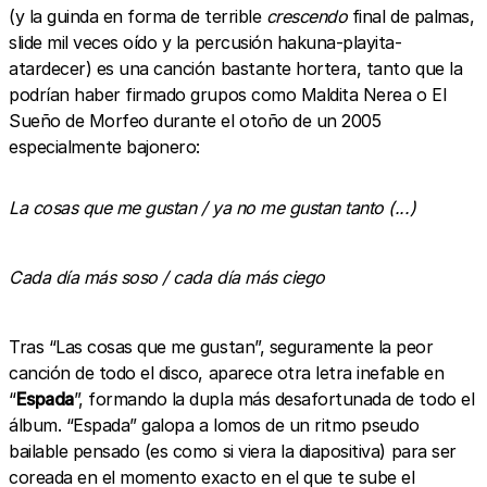
(y la guinda en forma de terrible
crescendo
final de palmas,
slide mil veces oído y la percusión hakuna-playita-
atardecer) es una canción bastante hortera, tanto que la
podrían haber firmado grupos como Maldita Nerea o El
Sueño de Morfeo durante el otoño de un 2005
especialmente bajonero:
La cosas que me gustan / ya no me gustan tanto (...)
Cada día más soso / cada día más ciego
Tras “Las cosas que me gustan”, seguramente la peor
canción de todo el disco, aparece otra letra inefable en
“
Espada
”, formando la dupla más desafortunada de todo el
álbum. “Espada” galopa a lomos de un ritmo pseudo
bailable pensado (es como si viera la diapositiva) para ser
coreada en el momento exacto en el que te sube el