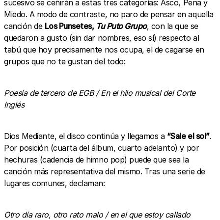
sucesivo se ceñirán a estas tres categorías: Asco, Pena y
Miedo. A modo de contraste, no paro de pensar en aquella
canción de
Los Punsetes,
Tu Puto Grupo
, con la que se
quedaron a gusto (sin dar nombres, eso sí) respecto al
tabú que hoy precisamente nos ocupa, el de cagarse en
grupos que no te gustan del todo:
Poesía de tercero de EGB / En el hilo musical del Corte
Inglés
Dios Mediante, el disco continúa y llegamos a
“Sale el sol”
.
Por posición (cuarta del álbum, cuarto adelanto) y por
hechuras (cadencia de himno pop) puede que sea la
canción más representativa del mismo. Tras una serie de
lugares comunes, declaman:
Otro día raro, otro rato malo / en el que estoy callado