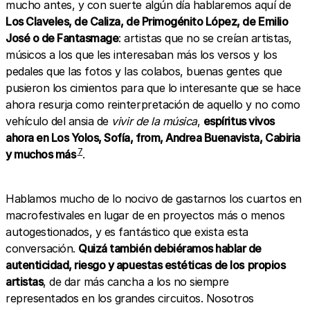
mucho antes, y con suerte algún día hablaremos aquí de
Los Claveles, de Caliza, de Primogénito López, de Emilio
José o de Fantasmage
: artistas que no se creían artistas,
músicos a los que les interesaban más los versos y los
pedales que las fotos y las colabos, buenas gentes que
pusieron los cimientos para que lo interesante que se hace
ahora resurja como reinterpretación de aquello y no como
vehículo del ansia de
vivir de la música
,
espíritus vivos
ahora en Los Yolos, Sofía, from, Andrea Buenavista, Cabiria
7
y muchos más
.
Hablamos mucho de lo nocivo de gastarnos los cuartos en
macrofestivales en lugar de en proyectos más o menos
autogestionados, y es fantástico que exista esta
conversación.
Quizá también debiéramos hablar de
autenticidad, riesgo y apuestas estéticas
de los
propios
artistas
, de dar más cancha a los no siempre
representados en los grandes circuitos. Nosotros