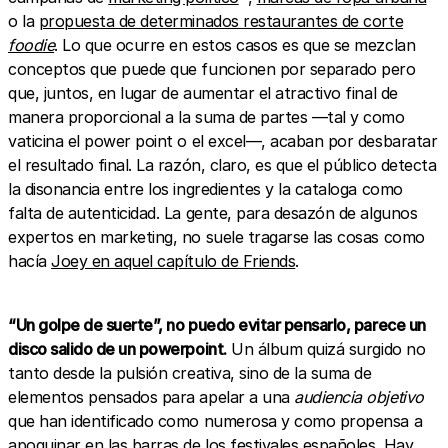
o la
propuesta de determinados restaurantes de corte
foodie
. Lo que ocurre en estos casos es que se mezclan
conceptos que puede que funcionen por separado pero
que, juntos, en lugar de aumentar el atractivo final de
manera proporcional a la suma de partes —tal y como
vaticina el power point o el excel—, acaban por desbaratar
el resultado final. La razón, claro, es que el público detecta
la disonancia entre los ingredientes y la cataloga como
falta de autenticidad. La gente, para desazón de algunos
expertos en marketing, no suele tragarse las cosas como
hacía
Joey en aquel capítulo de Friends
.
“Un golpe de suerte”, no puedo evitar pensarlo, parece un
disco salido de un powerpoint.
Un álbum quizá surgido no
tanto desde la pulsión creativa, sino de la suma de
elementos pensados para apelar a una
audiencia objetivo
que han identificado como numerosa y como propensa a
apoquinar en las barras de los festivales españoles. Hay