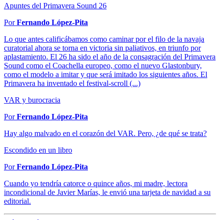
Apuntes del Primavera Sound 26
Por
Fernando López-Pita
Lo que antes calificábamos como caminar por el filo de la navaja
curatorial ahora se torna en victoria sin paliativos, en triunfo por
aplastamiento. El 26 ha sido el año de la consagración del Primavera
Sound como el Coachella europeo, como el nuevo Glastonbury,
como el modelo a imitar y que será imitado los siguientes años. El
Primavera ha inventado el festival-scroll (...)
VAR y burocracia
Por
Fernando López-Pita
Hay algo malvado en el corazón del VAR. Pero, ¿de qué se trata?
Escondido en un libro
Por
Fernando López-Pita
Cuando yo tendría catorce o quince años, mi madre, lectora
incondicional de Javier Marías, le envió una tarjeta de navidad a su
editorial.