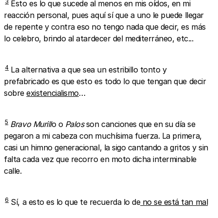
3
Esto es lo que sucede al menos en mis oídos, en mi
reacción personal, pues aquí sí que a uno le puede llegar
de repente y contra eso no tengo nada que decir, es más
lo celebro, brindo al atardecer del mediterráneo, etc...
4
La alternativa a que sea un estribillo tonto y
prefabricado es que esto es todo lo que tengan que decir
sobre
existencialismo
…
5
Bravo Murill
o o
Palos
son canciones que en su día se
pegaron a mi cabeza con muchísima fuerza. La primera,
casi un himno generacional, la sigo cantando a gritos y sin
falta cada vez que recorro en moto dicha interminable
calle.
6
Sí, a esto es lo que te recuerda lo de
no se está tan mal