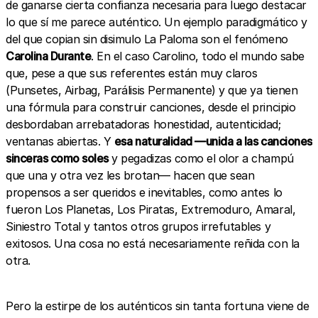
de ganarse cierta confianza necesaria para luego destacar
lo que sí me parece auténtico. Un ejemplo paradigmático y
del que copian sin disimulo La Paloma son el fenómeno
Carolina Durante
. En el caso Carolino, todo el mundo sabe
que, pese a que sus referentes están muy claros
(Punsetes, Airbag, Parálisis Permanente) y que ya tienen
una fórmula para construir canciones, desde el principio
desbordaban arrebatadoras honestidad, autenticidad;
ventanas abiertas. Y
esa naturalidad —unida a las canciones
sinceras como soles
y pegadizas como el olor a champú
que una y otra vez les brotan— hacen que sean
propensos a ser queridos e inevitables, como antes lo
fueron Los Planetas, Los Piratas, Extremoduro, Amaral,
Siniestro Total y tantos otros grupos irrefutables y
exitosos. Una cosa no está necesariamente reñida con la
otra.
Pero la estirpe de los auténticos sin tanta fortuna viene de