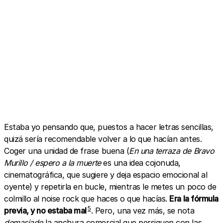
A post shared by Jenesaispop (@jenesaispop)
Estaba yo pensando que, puestos a hacer letras sencillas,
quizá sería recomendable volver a lo que hacían antes.
Coger una unidad de frase buena (
En una terraza de Bravo
Murillo / espero a la muerte
es una idea cojonuda,
cinematográfica, que sugiere y deja espacio emocional al
oyente) y repetirla en bucle, mientras le metes un poco de
colmillo al noise rock que haces o que hacías.
Era la fórmula
5
previa, y no estaba mal
. Pero, una vez más, se nota
demasiado
la anchura comercial que persiguen con las