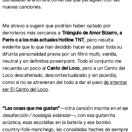
nuevas canciones.
Me atrevo a sugerir que podrían haber optado por
derroteros más cercanos a
Triángulo de Amor Bizarro, a
Perro o a los más actuales Hotline TNT
, pero resulta
evidente que lo que han decidido hacer es pasar toda su
difunta personalidad previa por un filtro multi, vainilla,
neutral y en definitiva powerpoint. Todo el conjunto me
recuerda un poco al
Canto del Loco
, pero a un Canto del
Loco descafeinado, descontextualizado y sin picardía,
como si no se atrevieran del todo a dar el paso
de intentar
ser El Canto del Loco
.
“Las cosas que me gustan”
—otra canción inscrita en el eje
desafección / nostalgia estándar—
, con esa guitarrita
acústica, esas escobillas en la batería y ese bombo
country-folk-manchego, las consabidas haches de siempre