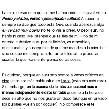
La mejor respuesta que se me ha ocurrido es equivalente a
Pedro y el lobo
, versión
prescripción cultural
.
A saber: si
siempre se dice que todo está
bien
,
cuando aparezca
algo
en verdad muy bueno
no te lo vas a creer. O peor aún, no
harás ni caso.
Me interesa que te fíes de mí —no de mi
criterio subjetivo que, por definición, es atacable y
cuestionable y susceptible de que me mandes a la mierda—
sino de que me comprometo, ante ti lector, a procurar
escribir lo que realmente pienso de las cosas.
Es curioso, porque en sustrato somos a veces críticos en
cine
(esto era más habitual) o en
libros
(esto era más raro).
Sin embargo,
en la escena de la música nacional más o
menos independiente existe un tabú
enorme a la hora de
decir en alto que no nos gusta un disco (aunque en privado
los puñales vuelan por doquier). No comparece este