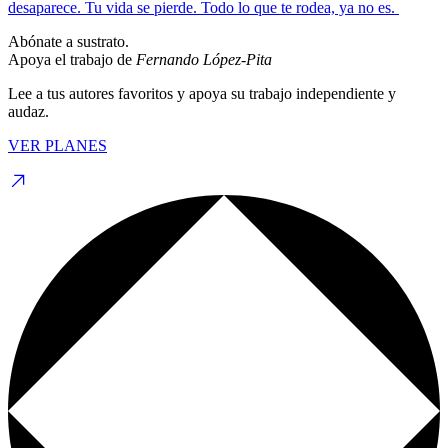
desaparece. Tu vida se pierde. Todo lo que te rodea, ya no es.
Abónate a sustrato.
Apoya el trabajo de
Fernando López-Pita
Lee a tus autores favoritos y apoya su trabajo independiente y
audaz.
VER PLANES