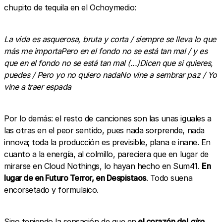
chupito de tequila en el Ochoymedio:
La vida es asquerosa, bruta y corta / siempre se lleva lo que
más me importaPero en el fondo no se está tan mal / y es
que en el fondo no se está tan mal (...)Dicen que si quieres,
puedes / Pero yo no quiero nadaNo vine a sembrar paz / Yo
vine a traer espada
Por lo demás: el resto de canciones son las unas iguales a
las otras en el peor sentido, pues nada sorprende, nada
innova; toda la producción es previsible, plana e inane. En
cuanto a la energía, al colmillo, pareciera que en lugar de
mirarse en Cloud Nothings, lo hayan hecho en Sum41.
En
lugar de en Futuro Terror, en Despistaos
. Todo suena
encorsetado y formulaico.
Sigo teniendo la sensación de que en
el corazón del
giro