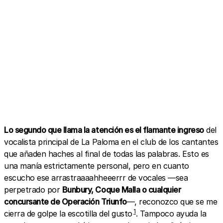
A post shared by La Paloma (@lapalomavive)
Lo segundo que llama la atención es el flamante ingreso
del
vocalista principal de La Paloma en el club de los cantantes
que añaden haches al final de todas las palabras. Esto es
una manía estrictamente personal, pero en cuanto
escucho ese arrastraaaahheeerrr de vocales —sea
perpetrado por
Bunbury, Coque Malla o cualquier
concursante de Operación Triunfo
—, reconozco que se me
1
cierra de golpe la escotilla del gusto
. Tampoco ayuda la