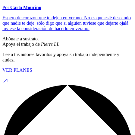
Por
Carla Mouriño
Espero de corazón que te dejen en verano. No es que esté deseando
que nadie te deje, sólo digo que si alguien tuviese que dejarte ojalá
tuviese la consideración de hacerlo en verano.
Abónate a sustrato.
Apoya el trabajo de
Pierre LL
Lee a tus autores favoritos y apoya su trabajo independiente y
audaz.
VER PLANES