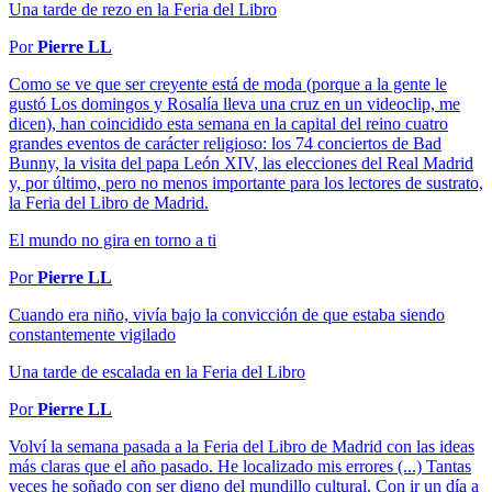
Una tarde de rezo en la Feria del Libro
Por
Pierre LL
Como se ve que ser creyente está de moda (porque a la gente le
gustó Los domingos y Rosalía lleva una cruz en un videoclip, me
dicen), han coincidido esta semana en la capital del reino cuatro
grandes eventos de carácter religioso: los 74 conciertos de Bad
Bunny, la visita del papa León XIV, las elecciones del Real Madrid
y, por último, pero no menos importante para los lectores de sustrato,
la Feria del Libro de Madrid.
El mundo no gira en torno a ti
Por
Pierre LL
Cuando era niño, vivía bajo la convicción de que estaba siendo
constantemente vigilado
Una tarde de escalada en la Feria del Libro
Por
Pierre LL
Volví la semana pasada a la Feria del Libro de Madrid con las ideas
más claras que el año pasado. He localizado mis errores (...) Tantas
veces he soñado con ser digno del mundillo cultural. Con ir un día a