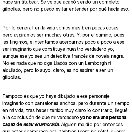
hace sin titubear. Se ve que acabó siendo un completo
gilipollas, pero no puedo evitar entender por qué hacía eso.
Por lo general, en la vida somos más bien pocas cosas,
pero aspiramos ser muchas otras. Y, por el camino, pues
las fingimos, e intentamos acercarnos poco a poco a ese
ser imaginario que constituye nuestro verdadero yo,
aunque ese yo sea un detective francés de novela negra.
No es nada que no diga Lladós con un Lamborghini
alquilado, pero lo suyo, claro, es no aspirar a ser un
gilipollas.
Tampoco es que yo haya dibujado a ese personaje
imaginario con pantalones anchos, pero durante un tiempo
en mi vida, tras haber tenido muy claro lo contrario, llegué
a la conclusión de que mi verdadero
yo no era una persona
capaz de
estar enamorada
. Alguien me dijo por entonces
que estar enamorado era, también (pero no sólo), querer