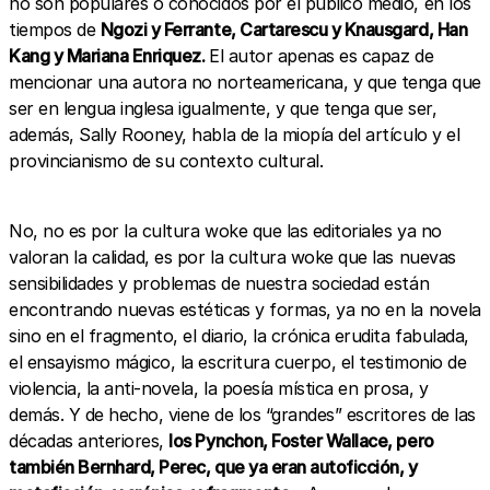
no son populares o conocidos por el público medio, en los
tiempos de
Ngozi y Ferrante, Cartarescu y Knausgard, Han
Kang y Mariana Enriquez.
El autor apenas es capaz de
mencionar una autora no norteamericana, y que tenga que
ser en lengua inglesa igualmente, y que tenga que ser,
además, Sally Rooney, habla de la miopía del artículo y el
provincianismo de su contexto cultural.
No, no es por la cultura woke que las editoriales ya no
valoran la calidad, es por la cultura woke que las nuevas
sensibilidades y problemas de nuestra sociedad están
encontrando nuevas estéticas y formas, ya no en la novela
sino en el fragmento, el diario, la crónica erudita fabulada,
el ensayismo mágico, la escritura cuerpo, el testimonio de
violencia, la anti-novela, la poesía mística en prosa, y
demás. Y de hecho, viene de los “grandes” escritores de las
décadas anteriores,
los Pynchon, Foster Wallace, pero
también Bernhard, Perec, que ya eran autoficción, y