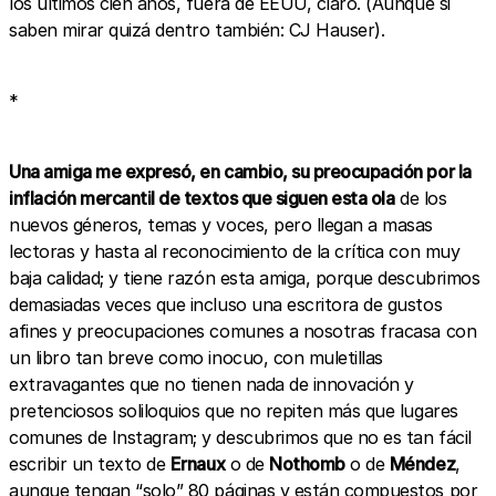
los últimos cien años, fuera de EEUU, claro. (Aunque si
saben mirar quizá dentro también: CJ Hauser).
*
Una amiga me expresó, en cambio, su preocupación por la
inflación mercantil de textos que siguen esta ola
de los
nuevos géneros, temas y voces, pero llegan a masas
lectoras y hasta al reconocimiento de la crítica con muy
baja calidad; y tiene razón esta amiga, porque descubrimos
demasiadas veces que incluso una escritora de gustos
afines y preocupaciones comunes a nosotras fracasa con
un libro tan breve como inocuo, con muletillas
extravagantes que no tienen nada de innovación y
pretenciosos soliloquios que no repiten más que lugares
comunes de Instagram; y descubrimos que no es tan fácil
escribir un texto de
Ernaux
o de
Nothomb
o de
Méndez
,
aunque tengan “solo” 80 páginas y están compuestos por