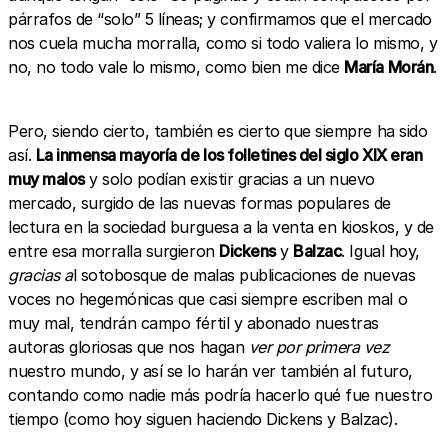
párrafos de “solo” 5 líneas; y confirmamos que el mercado
nos cuela mucha morralla, como si todo valiera lo mismo, y
no, no todo vale lo mismo, como bien me dice
María Morán
.
Pero, siendo cierto, también es cierto que siempre ha sido
así.
La inmensa mayoría de los folletines del siglo XIX eran
muy malos
y solo podían existir gracias a un nuevo
mercado, surgido de las nuevas formas populares de
lectura en la sociedad burguesa a la venta en kioskos, y de
entre esa morralla surgieron
Dickens
y
Balzac
. Igual hoy,
gracias a
l sotobosque de malas publicaciones de nuevas
voces no hegemónicas que casi siempre escriben mal o
muy mal, tendrán campo fértil y abonado nuestras
autoras gloriosas que nos hagan
ver por primera vez
nuestro mundo, y así se lo harán ver también al futuro,
contando como nadie más podría hacerlo qué fue nuestro
tiempo (como hoy siguen haciendo Dickens y Balzac).