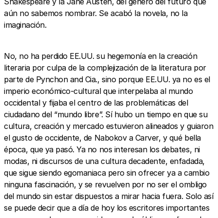
Shakespeare y la Jane Austen, del género del futuro que
aún no sabemos nombrar. Se acabó la novela, no la
imaginación.
No, no ha perdido EE.UU. su hegemonía en la creación
literaria por culpa de la complejización de la literatura por
parte de Pynchon and Cia., sino porque EE.UU. ya no es el
imperio económico-cultural que interpelaba al mundo
occidental y fijaba el centro de las problemáticas del
ciudadano del “mundo libre”. Sí hubo un tiempo en que su
cultura, creación y mercado estuvieron alineados y guiaron
el gusto de occidente, de Nabokov a Carver, y qué bella
época, que ya pasó. Ya no nos interesan los debates, ni
modas, ni discursos de una cultura decadente, enfadada,
que sigue siendo egomaniaca pero sin ofrecer ya a cambio
ninguna fascinación, y se revuelven por no ser el ombligo
del mundo sin estar dispuestos a mirar hacia fuera. Solo así
se puede decir que a día de hoy los escritores importantes