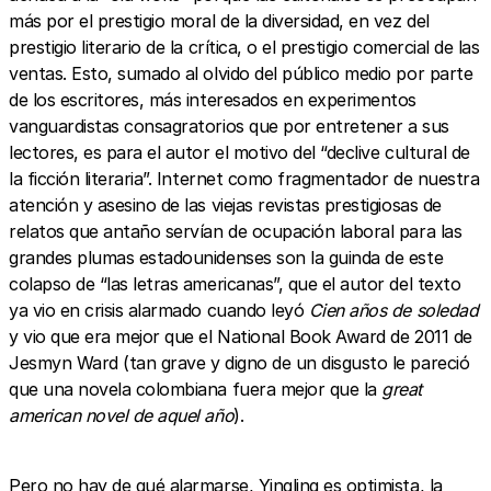
más por el prestigio moral de la diversidad, en vez del
prestigio literario de la crítica, o el prestigio comercial de las
ventas. Esto, sumado al olvido del público medio por parte
de los escritores, más interesados en experimentos
vanguardistas consagratorios que por entretener a sus
lectores, es para el autor el motivo del “declive cultural de
la ficción literaria”. Internet como fragmentador de nuestra
atención y asesino de las viejas revistas prestigiosas de
relatos que antaño servían de ocupación laboral para las
grandes plumas estadounidenses son la guinda de este
colapso de “las letras americanas”, que el autor del texto
ya vio en crisis alarmado cuando leyó
Cien años de soledad
y vio que era mejor que el National Book Award de 2011 de
Jesmyn Ward (tan grave y digno de un disgusto le pareció
que una novela colombiana fuera mejor que la
great
american novel de aquel año
).
Pero no hay de qué alarmarse, Yingling es optimista, la