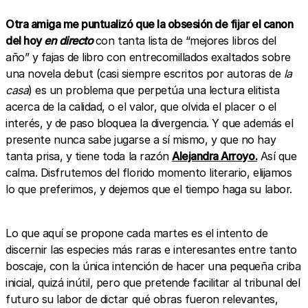
Otra amiga me puntualizó que la obsesión de fijar el canon
del hoy
en directo
con tanta lista de “mejores libros del
año” y fajas de libro con entrecomillados exaltados sobre
una novela debut (casi siempre escritos por autoras de
la
casa
) es un problema que perpetúa una lectura elitista
acerca de la calidad, o el valor, que olvida el placer o el
interés, y de paso bloquea la divergencia. Y que además el
presente nunca sabe jugarse a sí mismo, y que no hay
tanta prisa, y tiene toda la razón
Alejandra Arroyo.
Así que
calma. Disfrutemos del florido momento literario, elijamos
lo que preferimos, y dejemos que el tiempo haga su labor.
Lo que aquí se propone cada martes es el intento de
discernir las especies más raras e interesantes entre tanto
boscaje, con la única intención de hacer una pequeña criba
inicial, quizá inútil, pero que pretende facilitar al tribunal del
futuro su labor de dictar qué obras fueron relevantes,