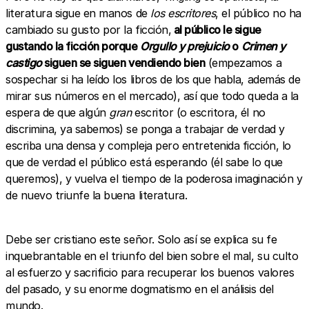
literatura sigue en manos de
los escritores
, el público no ha
cambiado su gusto por la ficción,
al público le sigue
gustando la ficción porque
Orgullo y prejuicio
o
Crimen y
castigo
siguen se siguen vendiendo bien
(empezamos a
sospechar si ha leído los libros de los que habla, además de
mirar sus números en el mercado), así que todo queda a la
espera de que algún
gran
escritor (o escritora, él no
discrimina, ya sabemos) se ponga a trabajar de verdad y
escriba una densa y compleja pero entretenida ficción, lo
que de verdad el público está esperando (él sabe lo que
queremos), y vuelva el tiempo de la poderosa imaginación y
de nuevo triunfe la buena literatura.
Debe ser cristiano este señor. Solo así se explica su fe
inquebrantable en el triunfo del bien sobre el mal, su culto
al esfuerzo y sacrificio para recuperar los buenos valores
del pasado, y su enorme dogmatismo en el análisis del
mundo.