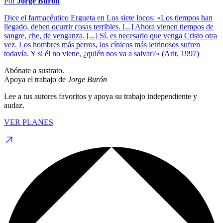
Por
Jorge Burón
Dice el farmacéutico Ergueta en Los siete locos: «Los tiempos han
llegado, deben ocurrir cosas terribles. [...] Ahora vienen tiempos de
sangre, che, de venganza. [...] Sí, es necesario que venga Cristo otra
vez. Los hombres más perros, los cínicos más letrinosos sufren
todavía. Y si él no viene, ¿quién nos va a salvar?» (Arlt, 1997)
Abónate a sustrato.
Apoya el trabajo de
Jorge Burón
Lee a tus autores favoritos y apoya su trabajo independiente y
audaz.
VER PLANES