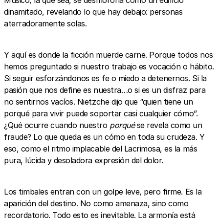
dinamitado, revelando lo que hay debajo: personas
aterradoramente solas.
Y aquí es donde la ficción muerde carne. Porque todos nos
hemos preguntado si nuestro trabajo es vocación o hábito.
Si seguir esforzándonos es fe o miedo a detenernos. Si la
pasión que nos define es nuestra…o si es un disfraz para
no sentirnos vacíos. Nietzche dijo que “quien tiene un
porqué para vivir puede soportar casi cualquier cómo”.
¿Qué ocurre cuando nuestro
porqué
se revela como un
fraude? Lo que queda es un cómo en toda su crudeza. Y
eso, como el ritmo implacable del Lacrimosa, es la más
pura, lúcida y desoladora expresión del dolor.
Los timbales entran con un golpe leve, pero firme. Es la
aparición del destino. No como amenaza, sino como
recordatorio. Todo esto es inevitable. La armonía está