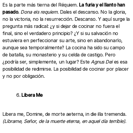
Es la parte más tierna del Réquiem.
La furia y el llanto han
pasado.
Dona eis requiem
. Dales el descanso. No la gloria,
no la victoria, no la resurrección. Descanso. Y aquí surge la
pregunta más radical: ¿y si dejar de cocinar no fuera el
final, sino el verdadero principio? ¿Y si su salvación no
estuviera en perfeccionar su arte, sino en abandonarlo,
aunque sea temporalmente? La cocina ha sido su campo
de batalla, su monasterio y su celda de castigo. Pero
¿podría ser, simplemente, un lugar? Este
Agnus Dei
es esa
posibilidad de redimirse. La posibilidad de cocinar por placer
y no por obligación.
Libera Me
Libera me, Domine, de morte aeterna, in die illa tremenda.
(Líbrame, Señor, de la muerte eterna, en aquel día terrible).