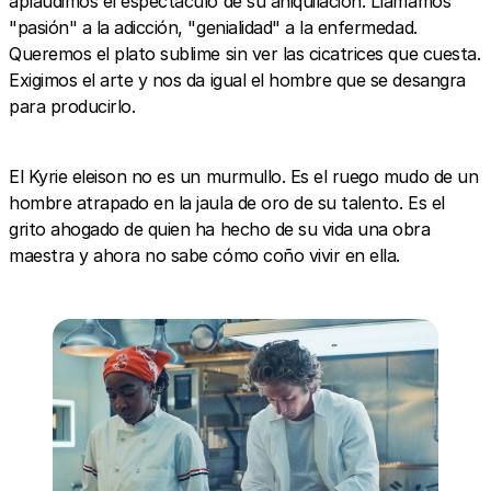
aplaudimos el espectáculo de su aniquilación. Llamamos
"pasión" a la adicción, "genialidad" a la enfermedad.
Queremos el plato sublime sin ver las cicatrices que cuesta.
Exigimos el arte y nos da igual el hombre que se desangra
para producirlo.
El Kyrie eleison no es un murmullo. Es el ruego mudo de un
hombre atrapado en la jaula de oro de su talento. Es el
grito ahogado de quien ha hecho de su vida una obra
maestra y ahora no sabe cómo coño vivir en ella.