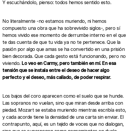
Y escuchándolo, pienso: todos hemos sentido esto.
No literalmente -no estamos muriendo, ni hemos
compuesto una obra que ha sobrevivido siglos-, pero sí
hemos vivido ese momento de derrumbe interno en el que
te das cuenta de que tu vida ya no te pertenece. Que la
pasión por algo que amas se ha convertido en una prisión
bien decorada. Que cada gesto está funcionando, pero no
viviendo.
Lo veo en Carmy, pero también en mí. En esa
tensión que se instala entre el deseo de hacer algo
perfecto y el deseo, más callado, de poder respirar.
Los bajos del coro aparecen como el suelo que se hunde.
Las sopranos no vuelan, sino que miran desde arriba con
piedad. Mozart se estaba muriendo mientras escribía esto,
y cada acorde tiene la densidad de una carta sin enviar. El
contrapunto, aquí, es un tejido de voces que no dialogan,
sino que se superponen como pensamientos en duelo.