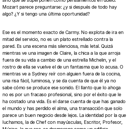
Mozart parece preguntarse: ¿y si después de todo hay
algo? ¿Y si tengo una última oportunidad?
Ese es el momento exacto de Carmy. No explota de ira en
mitad del servicio, no es un plato estrellado contra la
pared. Es una escena más silenciosa, más letal. Quizá
mientras ve una imagen de Claire, la chica a la que arroja
fuera de su vida a cambio de una estrella Michelin, y el
rostro de ella se vuelve el de un fantasma que lo acusa. O
mientras ve a Sydney reír con alguien fuera de la cocina,
una risa fácil, luminosa, y se da cuenta de que él ya no
sabe cómo se produce ese sonido. El llanto que lo ahoga
no es por un fracaso profesional, sino por el éxito que le
ha costado una vida. Es el darse cuenta de que has ganado
el mundo y has perdido el alma, una transacción que solo
parece un buen negocio desde lejos. La identidad por la que
luchamos, la de Chef con mayúsculas, Escritor, Profesor,
Músico, la que sea, se desmorona como un edificio