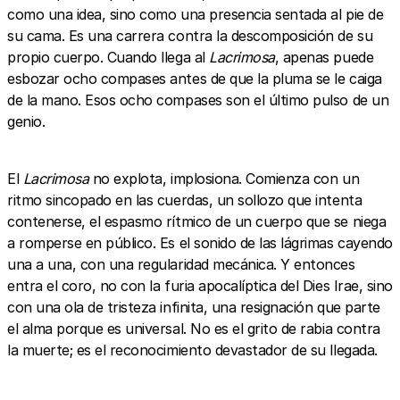
como una idea, sino como una presencia sentada al pie de
su cama. Es una carrera contra la descomposición de su
propio cuerpo. Cuando llega al
Lacrimosa
, apenas puede
esbozar ocho compases antes de que la pluma se le caiga
de la mano. Esos ocho compases son el último pulso de un
genio.
El
Lacrimosa
no explota, implosiona. Comienza con un
ritmo sincopado en las cuerdas, un sollozo que intenta
contenerse, el espasmo rítmico de un cuerpo que se niega
a romperse en público. Es el sonido de las lágrimas cayendo
una a una, con una regularidad mecánica. Y entonces
entra el coro, no con la furia apocalíptica del Dies Irae, sino
con una ola de tristeza infinita, una resignación que parte
el alma porque es universal. No es el grito de rabia contra
la muerte; es el reconocimiento devastador de su llegada.