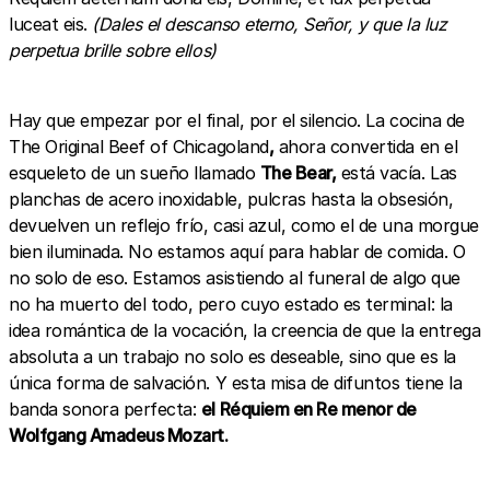
luceat eis.
(Dales el descanso eterno, Señor, y que la luz
perpetua brille sobre ellos)
Hay que empezar por el final, por el silencio. La cocina de
The Original Beef of Chicagoland
,
ahora convertida en el
esqueleto de un sueño llamado
The Bear,
está vacía. Las
planchas de acero inoxidable, pulcras hasta la obsesión,
devuelven un reflejo frío, casi azul, como el de una morgue
bien iluminada. No estamos aquí para hablar de comida. O
no solo de eso. Estamos asistiendo al funeral de algo que
no ha muerto del todo, pero cuyo estado es terminal: la
idea romántica de la vocación, la creencia de que la entrega
absoluta a un trabajo no solo es deseable, sino que es la
única forma de salvación. Y esta misa de difuntos tiene la
banda sonora perfecta:
el Réquiem en Re menor de
Wolfgang Amadeus Mozart.