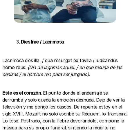
Dies Irae / Lacrimosa
Lacrimosa dies illa, / qua resurget ex favilla / iudicandus
homo reus.
(Día de lágrimas aquel, / en que resurja de las
cenizas / el hombre reo para ser juzgado).
Este es el corazón.
El punto donde el andamiaje se
derrumba y solo queda la emoción desnuda. Dejo de ver la
televisión y me pongo los cascos. De repente estoy en el
siglo XVIII. Mozart no solo escribe su Réquiem, lo transpira.
Lo tose. Postrado, con la fiebre devorándolo, compone la
música para su propio funeral, sintiendo la muerte no