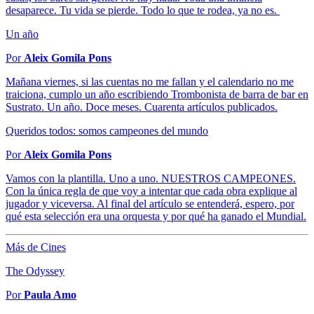
desaparece. Tu vida se pierde. Todo lo que te rodea, ya no es.
Un año
Por
Aleix Gomila Pons
Mañana viernes, si las cuentas no me fallan y el calendario no me
traiciona, cumplo un año escribiendo Trombonista de barra de bar en
Sustrato. Un año. Doce meses. Cuarenta artículos publicados.
Queridos todos: somos campeones del mundo
Por
Aleix Gomila Pons
Vamos con la plantilla. Uno a uno. NUESTROS CAMPEONES.
Con la única regla de que voy a intentar que cada obra explique al
jugador y viceversa. Al final del artículo se entenderá, espero, por
qué esta selección era una orquesta y por qué ha ganado el Mundial.
Más de Cines
The Odyssey
Por
Paula Amo