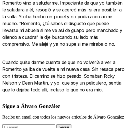
Romerito vino a saludarme. Impaciente de que yo también
le saludara a él, resopló y se acercó más -si era posible- a
la valla. Yo iba hecho un pincel y no podía acercarme
mucho. “Romerito, ¿tú sabes el disgusto que puede
llevarse mi abuela si me ve así de guapo pero manchado y
oliendo a cuadra” le dije buscando su lado más
comprensivo. Me alejé y ya no supe si me miraba o no.
Cuando quise darme cuenta de que no volvería a ver a
Romerito ya iba de vuelta a mi nueva casa. Sin resaca pero
con tristeza. El camino se hizo pesado. Sonaban Ricky
Nelson y Dean Martin, y yo, que soy un peliculero, sentía
que lo dejaba todo allí, incluso lo que no era mío.
Sigue a Álvaro González
Recibe un email con todos los nuevos artículos de Álvaro González