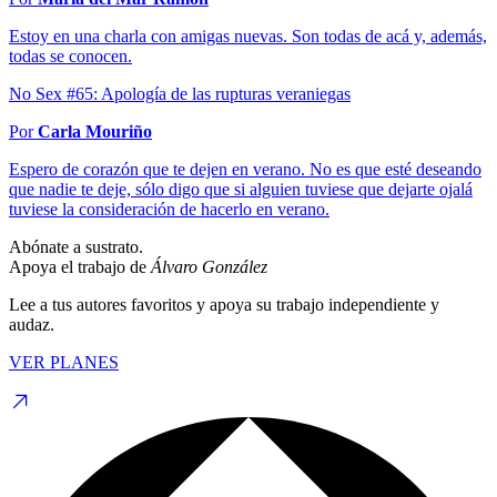
Estoy en una charla con amigas nuevas. Son todas de acá y, además,
todas se conocen.
No Sex #65: Apología de las rupturas veraniegas
Por
Carla Mouriño
Espero de corazón que te dejen en verano. No es que esté deseando
que nadie te deje, sólo digo que si alguien tuviese que dejarte ojalá
tuviese la consideración de hacerlo en verano.
Abónate a sustrato.
Apoya el trabajo de
Álvaro González
Lee a tus autores favoritos y apoya su trabajo independiente y
audaz.
VER PLANES