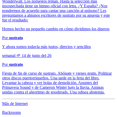
Wonderwall. Los noruegos reman. Hasta la selección más
insospechada tiene un himno oficial con letra. ¿Y España? ¿Nos
pondremos de acuerdo para cantar una canción al unísono? Les
preguntamos a algunos escritores de sustrato por su apuesta y este
fue el resultado:
Hemos hecho un pequeño cambio en cómo dividimos los dineros
Por
sustrato
Y ahora somos todavía más justos, directos y sencillos
semanal 🌱 14 de junio del 26
Por
sustrato
Fiesta de fin de curso de sustrato. Abónate y vienes gratis. Politizar
otros discos puertorriqueños. Una tarde en la feria del libro.
Levantar la cabeza y ver bolas de demolición. Apuntes del
Primavera Sound y de Cameron Winter bajo la lluvia. Amigas
unidas contra el algoritmo de goodreads. Una odisea abstemia.
Más de Internet
Backrooms