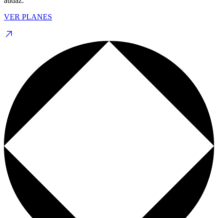
audaz.
VER PLANES