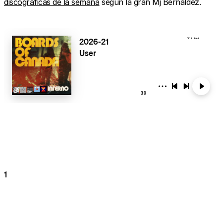
discográficas de la semana
según la gran Mj Bernáldez.